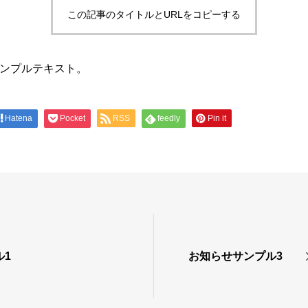
この記事のタイトルとURLをコピーする
ンプルテキスト。
Hatena
Pocket
RSS
feedly
Pin it
ル1
お知らせサンプル3